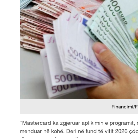
Financimi/F
“Mastercard ka zgjeruar aplikimin e programit,
menduar në kohë. Deri në fund të vitit 2026 çd