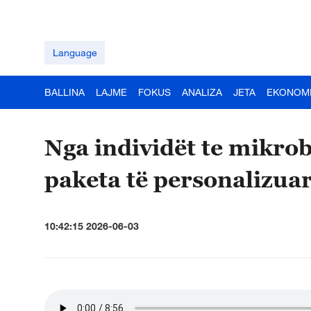
Language
BALLINA
LAJME
FOKUS
ANALIZA
JETA
EKONOM
Nga individët te mikro
paketa të personalizuar
10:42:15 2026-06-03