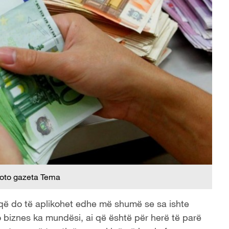
oto gazeta Tema
 që do të aplikohet edhe më shumë se sa ishte
o biznes ka mundësi, ai që është për herë të parë