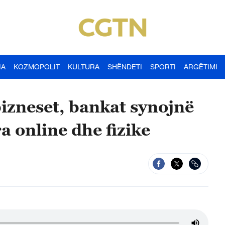
IA
KOZMOPOLIT
KULTURA
SHËNDETI
SPORTI
ARGËTIMI
bizneset, bankat synojnë
a online dhe fizike