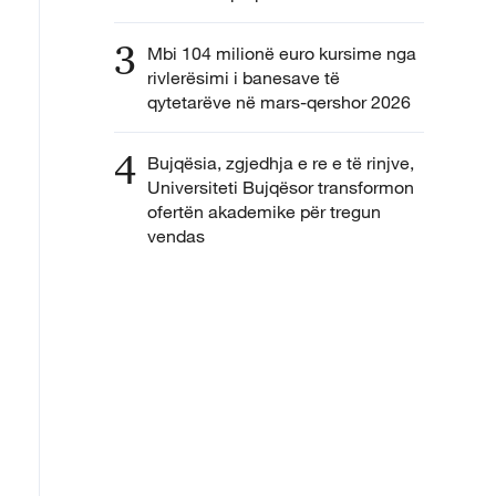
3
Mbi 104 milionë euro kursime nga
rivlerësimi i banesave të
qytetarëve në mars-qershor 2026
4
Bujqësia, zgjedhja e re e të rinjve,
Universiteti Bujqësor transformon
ofertën akademike për tregun
vendas