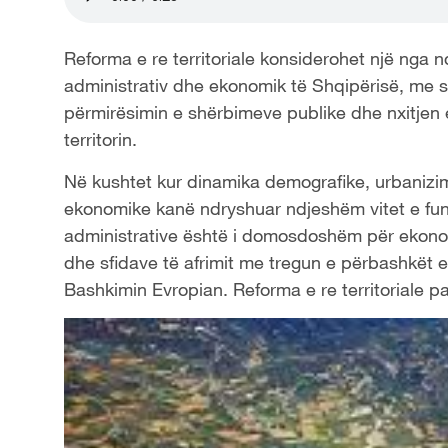
Reforma e re territoriale konsiderohet një nga 
administrativ dhe ekonomik të Shqipërisë, me sy
përmirësimin e shërbimeve publike dhe nxitjen 
territorin.
Në kushtet kur dinamika demografike, urbanizim
ekonomike kanë ndryshuar ndjeshëm vitet e fundi
administrative është i domosdoshëm për ekonomin
dhe sfidave të afrimit me tregun e përbashkët e
Bashkimin Evropian. Reforma e re territoriale p