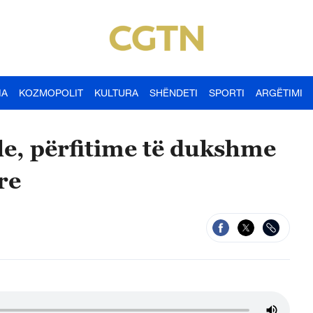
IA
KOZMOPOLIT
KULTURA
SHËNDETI
SPORTI
ARGËTIMI
le, përfitime të dukshme
re