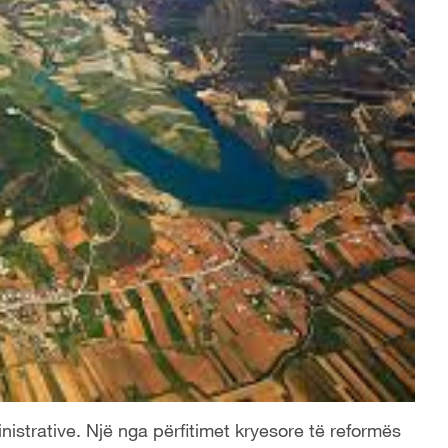
inistrative. Një nga përfitimet kryesore të reformës