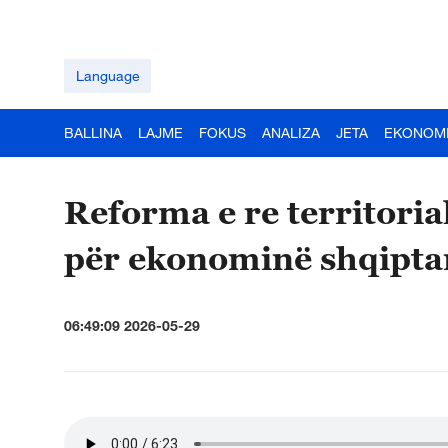
Language
BALLINA
LAJME
FOKUS
ANALIZA
JETA
EKONOM
Reforma e re territoria
për ekonominë shqipta
06:49:09 2026-05-29