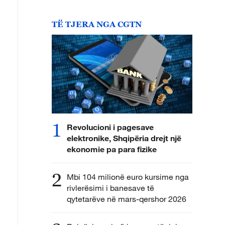
TË TJERA NGA CGTN
1
Revolucioni i pagesave
elektronike, Shqipëria drejt një
ekonomie pa para fizike
2
Mbi 104 milionë euro kursime nga
rivlerësimi i banesave të
qytetarëve në mars-qershor 2026