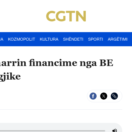
IA
KOZMOPOLIT
KULTURA
SHËNDETI
SPORTI
ARGËTIMI
marrin financime nga BE
gjike