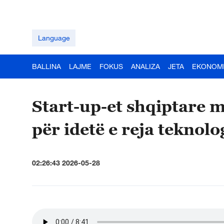
Language
BALLINA
LAJME
FOKUS
ANALIZA
JETA
EKONOM
Start-up-et shqiptare 
për idetë e reja teknolo
02:26:43 2026-05-28