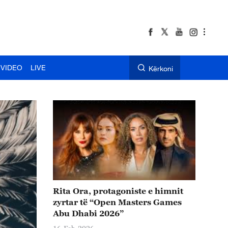
VIDEO
LIVE
Kërkoni
Rita Ora, protagoniste e himnit
zyrtar të “Open Masters Games
Abu Dhabi 2026”