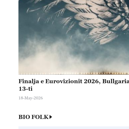
Finalja e Eurovizionit 2026, Bullgaria 
13-ti
18-May-2026
BIO FOLK