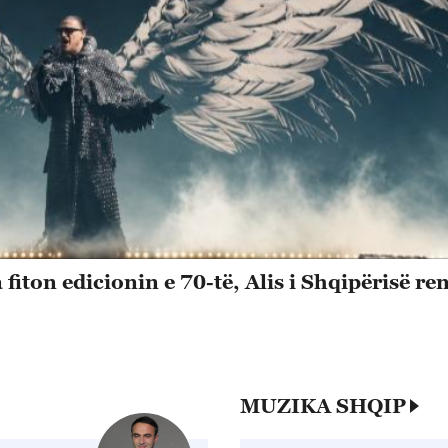
fiton edicionin e 70-të, Alis i Shqipërisë ren
MUZIKA SHQIP