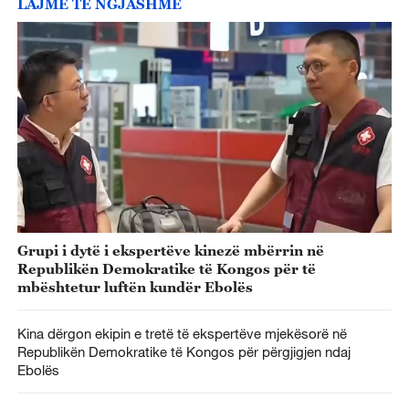
LAJME TË NGJASHME
Grupi i dytë i ekspertëve kinezë mbërrin në
Republikën Demokratike të Kongos për të
mbështetur luftën kundër Ebolës
Kina dërgon ekipin e tretë të ekspertëve mjekësorë në
Republikën Demokratike të Kongos për përgjigjen ndaj
Ebolës