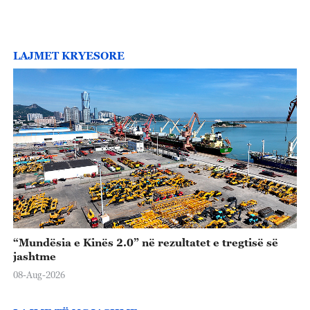
LAJMET KRYESORE
“Mundësia e Kinës 2.0” në rezultatet e tregtisë së
jashtme
08-Aug-2026