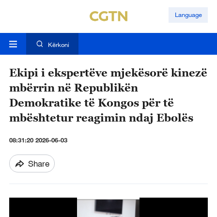
Language
Kërkoni
Ekipi i ekspertëve mjekësorë kinezë
mbërrin në Republikën
Demokratike të Kongos për të
mbështetur reagimin ndaj Ebolës
08:31:20 2026-06-03
Share