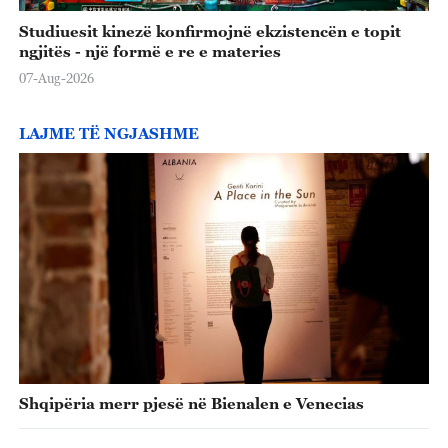
Studiuesit kinezë konfirmojnë ekzistencën e topit
ngjitës - një formë e re e materies
07-Aug-2026
LAJME TË NGJASHME
Shqipëria merr pjesë në Bienalen e Venecias