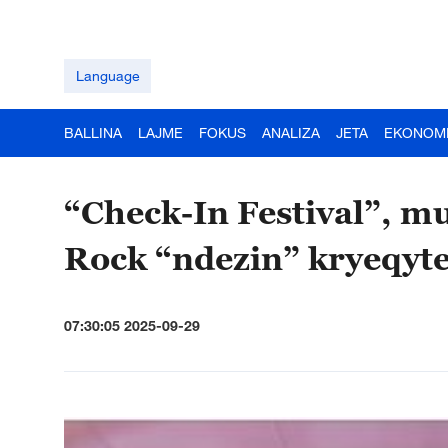
Language
BALLINA
LAJME
FOKUS
ANALIZA
JETA
EKONOM
“Check-In Festival”, m
Rock “ndezin” kryeqyte
07:30:05 2025-09-29