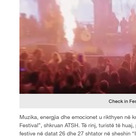
Check in Fes
Muzika, energjia dhe emocionet u rikthyen në k
Festival”, shkruan ATSH. Të rinj, turistë të hu
festive në datat 26 dhe 27 shtator në sheshin “I