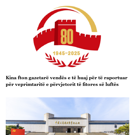
Kina fton gazetarë vendës e të huaj për të raportuar
për veprimtaritë e përvjetorit të fitores së luftës