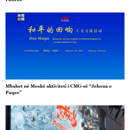
Mbahet në Moskë aktiviteti i CMG-së “Jehona e
Paqes”