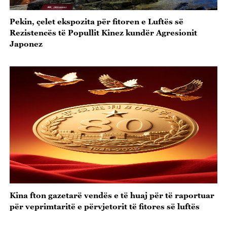
Pekin, çelet ekspozita për fitoren e Luftës së
Rezistencës të Popullit Kinez kundër Agresionit
Japonez
Kina fton gazetarë vendës e të huaj për të raportuar
për veprimtaritë e përvjetorit të fitores së luftës