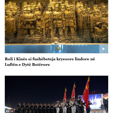
Roli i Kinës si fushëbeteja kryesore lindore në
Luftën e Dytë Botërore