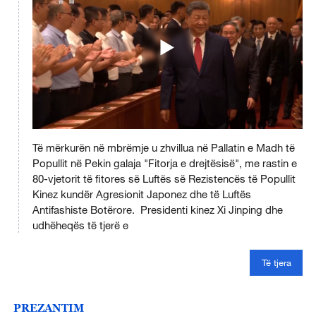
Të mërkurën në mbrëmje u zhvillua në Pallatin e Madh të
Popullit në Pekin galaja "Fitorja e drejtësisë", me rastin e
80-vjetorit të fitores së Luftës së Rezistencës të Popullit
Kinez kundër Agresionit Japonez dhe të Luftës
Antifashiste Botërore. Presidenti kinez Xi Jinping dhe
udhëheqës të tjerë e
Të tjera
PREZANTIM