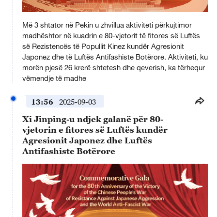
Më 3 shtator në Pekin u zhvillua aktiviteti përkujtimor
madhështor në kuadrin e 80-vjetorit të fitores së Luftës
së Rezistencës të Popullit Kinez kundër Agresionit
Japonez dhe të Luftës Antifashiste Botërore. Aktiviteti, ku
morën pjesë 26 krerë shtetesh dhe qeverish, ka tërhequr
vëmendje të madhe
13:56
2025-09-03
Xi Jinping-u ndjek galanë për 80-
vjetorin e fitores së Luftës kundër
Agresionit Japonez dhe Luftës
Antifashiste Botërore