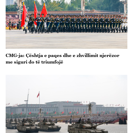
CMG-ja: Çështja e paqes dhe e zhvillimit njerëzor
me siguri do të triumfojë