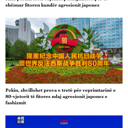
shënuar fitoren kundër agresionit japonez
Pekin, zhvillohet prova e tretë për veprimtarinë e
80-vjetorit të fitores ndaj agresionit japonez e
fashizmit