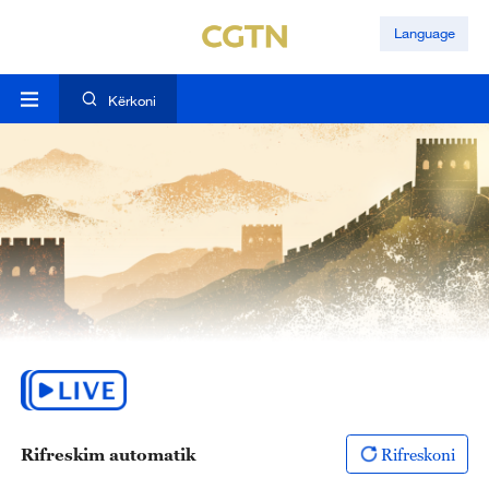
Language
Kërkoni
Rifreskim automatik
Rifreskoni