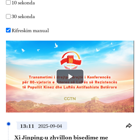
10 sekonda
30 sekonda
Rifreskim manual
Play
Video
13:11
2025-09-04
Xi Jinping-u zhvillon bisedime me