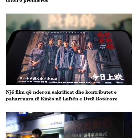
Një film që nderon sakrificat dhe kontributet e
paharruara të Kinës në Luftën e Dytë Botërore