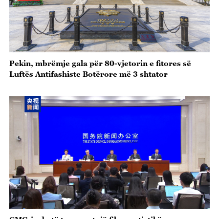
Pekin, mbrëmje gala për 80-vjetorin e fitores së
Luftës Antifashiste Botërore më 3 shtator