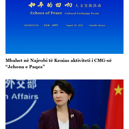
Mbahet në Najrobi të Kenias aktiviteti i CMG-së
“Jehona e Paqes”