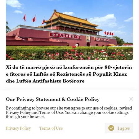
Xi do të marrë pjesë në konferencën për 80-vjetorin
e fitores së Luftës së Rezistencës së Popullit Kinez
dhe Luftës Antifashiste Botërore
Our Privacy Statement & Cookie Policy
By continuing to browse our site you agree to our use of cookies, revised
Privacy Policy and Terms of Use. You can change your cookie settings
through your browser.
Privacy Policy
Terms of Use
I agree