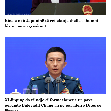
Kina e nxit Japoninë të reflektojë thellësisht mbi
historinë e agresionit
Xi Jinping do të ndjekë formacionet e trupave
përgjatë Bulevadit Chang'an në paradën e Ditës së
Fitores