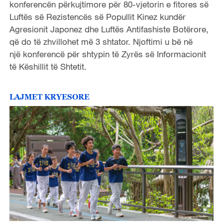
konferencën përkujtimore për 80-vjetorin e fitores së
Luftës së Rezistencës së Popullit Kinez kundër
Agresionit Japonez dhe Luftës Antifashiste Botërore,
që do të zhvillohet më 3 shtator. Njoftimi u bë në
një konferencë për shtypin të Zyrës së Informacionit
të Këshillit të Shtetit.
LAJMET KRYESORE