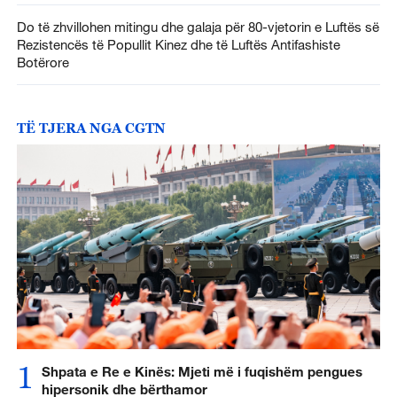
Do të zhvillohen mitingu dhe galaja për 80-vjetorin e Luftës së
Rezistencës të Popullit Kinez dhe të Luftës Antifashiste
Botërore
TË TJERA NGA CGTN
1
Shpata e Re e Kinës: Mjeti më i fuqishëm pengues
hipersonik dhe bërthamor