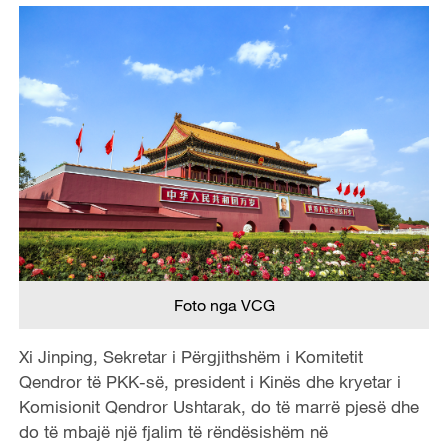
Foto nga VCG
Xi Jinping, Sekretar i Përgjithshëm i Komitetit
Qendror të PKK-së, president i Kinës dhe kryetar i
Komisionit Qendror Ushtarak, do të marrë pjesë dhe
do të mbajë një fjalim të rëndësishëm në