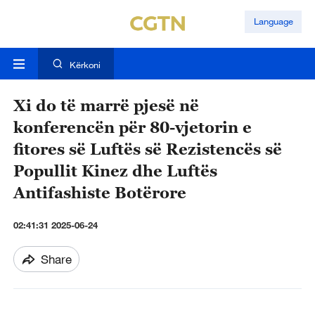
Language
Kërkoni
Xi do të marrë pjesë në
konferencën për 80-vjetorin e
fitores së Luftës së Rezistencës së
Popullit Kinez dhe Luftës
Antifashiste Botërore
02:41:31 2025-06-24
Share