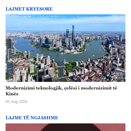
LAJMET KRYESORE
Modernizimi teknologjik, çelësi i modernizimit të
Kinës
05-Aug-2026
LAJME TË NGJASHME