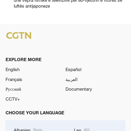
luftës antijaponeze
EXPLORE MORE
English
Español
Français
العربية
Русский
Documentary
CCTV+
CHOOSE YOUR LANGUAGE
Shqip
ລາວ
Albanian
Lao