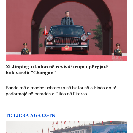
Xi Jinping-u kalon në revistë trupat përgjatë
bulevardit "Changan"
Banda më e madhe ushtarake në historinë e Kinës do të
performojë në paradën e Ditës së Fitores
TË TJERA NGA CGTN