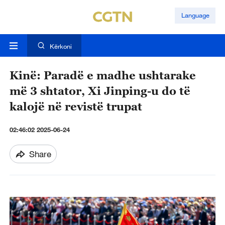
Language
Kërkoni
Kinë: Paradë e madhe ushtarake
më 3 shtator, Xi Jinping-u do të
kalojë në revistë trupat
02:46:02 2025-06-24
Share