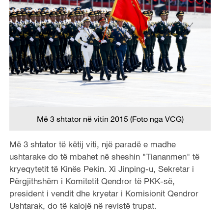
Më 3 shtator në vitin 2015 (Foto nga VCG)
Më 3 shtator të këtij viti, një paradë e madhe
ushtarake do të mbahet në sheshin "Tiananmen" të
kryeqytetit të Kinës Pekin. Xi Jinping-u, Sekretar i
Përgjithshëm i Komitetit Qendror të PKK-së,
president i vendit dhe kryetar i Komisionit Qendror
Ushtarak, do të kalojë në revistë trupat.