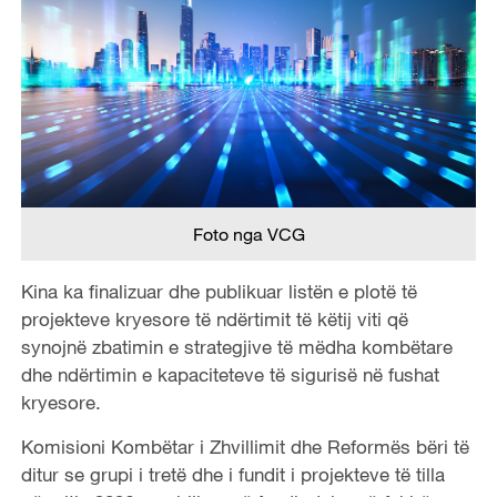
Foto nga VCG
Kina ka finalizuar dhe publikuar listën e plotë të
projekteve kryesore të ndërtimit të këtij viti që
synojnë zbatimin e strategjive të mëdha kombëtare
dhe ndërtimin e kapaciteteve të sigurisë në fushat
kryesore.
Komisioni Kombëtar i Zhvillimit dhe Reformës bëri të
ditur se grupi i tretë dhe i fundit i projekteve të tilla