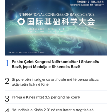
1
Pekin: Çelet Kongresi Ndërkombëtar i Shkencës
Bazë, jepet Medalja e Shkencës Bazë
2
Si po e bën inteligjenca artificiale më të personalizuar
aktivitetin fizik në Kinë
3
PPI-ja e Kinës rritet 3.5 për qind në korrik
4
“Mundësia e Kinës 2.0” në rezultatet e tregtisë së