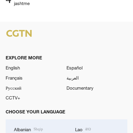
jashtme
EXPLORE MORE
English
Español
Français
العربية
Русский
Documentary
CCTV+
CHOOSE YOUR LANGUAGE
Shqip
ລາວ
Albanian
Lao