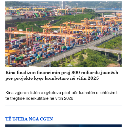
Kina finalizon financimin prej 800 miliardë juanësh
për projekte kyçe kombëtare në vitin 2025
Kina zgjeron listën e qyteteve pilot për fushatën e lehtësimit
të tregtisë ndërkufitare në vitin 2026
TË TJERA NGA CGTN