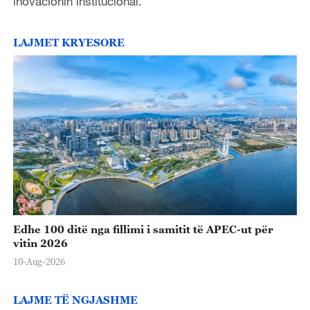
inovacionin institucional.
LAJMET KRYESORE
Edhe 100 ditë nga fillimi i samitit të APEC-ut për
vitin 2026
10-Aug-2026
LAJME TË NGJASHME