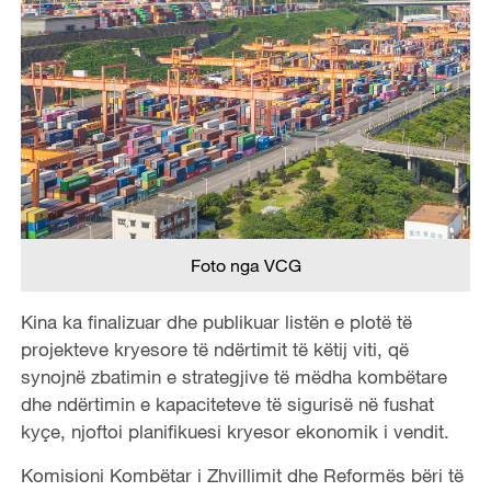
Foto nga VCG
Kina ka finalizuar dhe publikuar listën e plotë të
projekteve kryesore të ndërtimit të këtij viti, që
synojnë zbatimin e strategjive të mëdha kombëtare
dhe ndërtimin e kapaciteteve të sigurisë në fushat
kyçe, njoftoi planifikuesi kryesor ekonomik i vendit.
Komisioni Kombëtar i Zhvillimit dhe Reformës bëri të