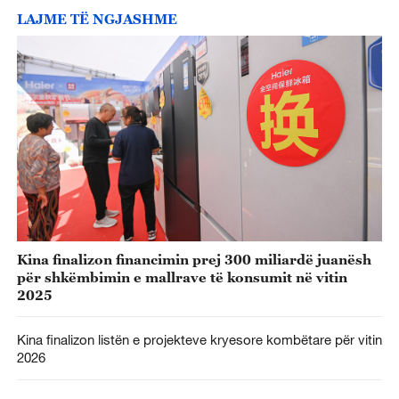
LAJME TË NGJASHME
Kina finalizon financimin prej 300 miliardë juanësh
për shkëmbimin e mallrave të konsumit në vitin
2025
Kina finalizon listën e projekteve kryesore kombëtare për vitin
2026