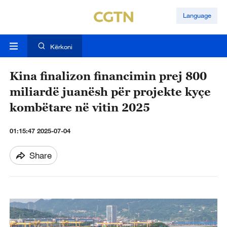
Language
Kërkoni
Kina finalizon financimin prej 800
miliardë juanësh për projekte kyçe
kombëtare në vitin 2025
01:15:47 2025-07-04
Share