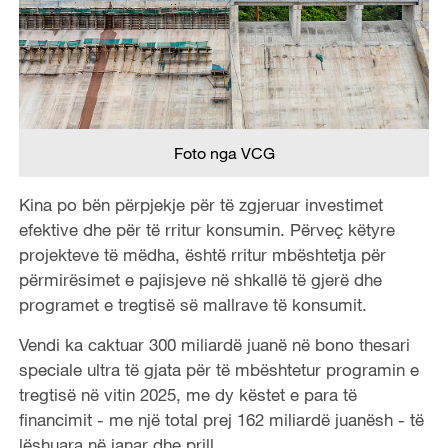
Foto nga VCG
Kina po bën përpjekje për të zgjeruar investimet
efektive dhe për të rritur konsumin. Përveç këtyre
projekteve të mëdha, është rritur mbështetja për
përmirësimet e pajisjeve në shkallë të gjerë dhe
programet e tregtisë së mallrave të konsumit.
Vendi ka caktuar 300 miliardë juanë në bono thesari
speciale ultra të gjata për të mbështetur programin e
tregtisë në vitin 2025, me dy këstet e para të
financimit - me një total prej 162 miliardë juanësh - të
lëshuara në janar dhe prill.