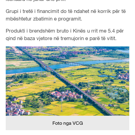
Grupi i tretë i financimit do të ndahet në korrik për të
mbështetur zbatimin e programit.
Produkti i brendshëm bruto i Kinës u rrit me 5.4 për
qind në baza vjetore në tremujorin e parë të vitit.
Foto nga VCG