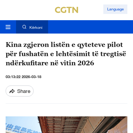
Language
Kërkoni
Kina zgjeron listën e qyteteve pilot
për fushatën e lehtësimit të tregtisë
ndërkufitare në vitin 2026
03:13:22 2026-03-18
Share