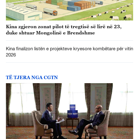
Kina zgjeron zonat pilot të tregtisë së lirë në 23,
duke shtuar Mongolinë e Brendshme
Kina finalizon listën e projekteve kryesore kombëtare për vitin
2026
TË TJERA NGA CGTN