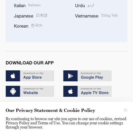
Italiano
اردو
Italian
Urdu
日本語
Tiếng Việt
Japanese
Vietnamese
한국어
Korean
DOWNLOAD OUR APP
Copyright © 2024 CGTN.
Our Privacy Statement & Cookie Policy
京ICP备20000184号
By continuing to browse our site you agree to our use of cookies, revised
Privacy Policy and Terms of Use. You can change your cookie settings
京公网安备 11010502050052号
through your browser.