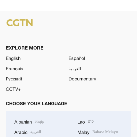
EXPLORE MORE
English
Español
Français
العربية
Русский
Documentary
CCTV+
CHOOSE YOUR LANGUAGE
Shqip
ລາວ
Albanian
Lao
العربية
Bahasa Melayu
Arabic
Malay