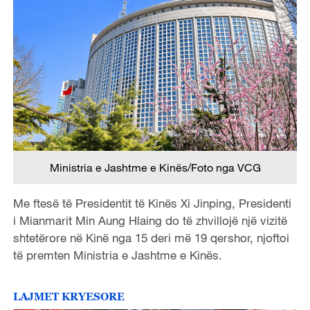
Ministria e Jashtme e Kinës/Foto nga VCG
Me ftesë të Presidentit të Kinës Xi Jinping, Presidenti
i Mianmarit Min Aung Hlaing do të zhvillojë një vizitë
shtetërore në Kinë nga 15 deri më 19 qershor, njoftoi
të premten Ministria e Jashtme e Kinës.
LAJMET KRYESORE