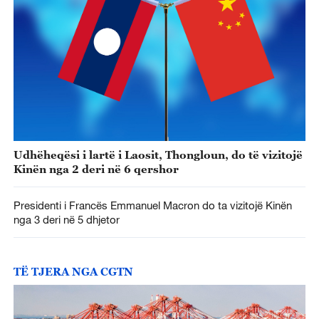
Udhëheqësi i lartë i Laosit, Thongloun, do të vizitojë
Kinën nga 2 deri në 6 qershor
Presidenti i Francës Emmanuel Macron do ta vizitojë Kinën
nga 3 deri në 5 dhjetor
TË TJERA NGA CGTN