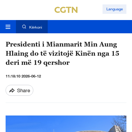
Language
Kërkoni
Presidenti i Mianmarit Min Aung
Hlaing do të vizitojë Kinën nga 15
deri më 19 qershor
11:18:10 2026-06-12
Share