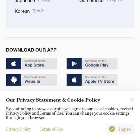
Japanese
Vietnamese
한국어
Korean
DOWNLOAD OUR APP
Copyright © 2024 CGTN.
Our Privacy Statement & Cookie Policy
京ICP备20000184号
By continuing to browse our site you agree to our use of cookies, revised
Privacy Policy and Terms of Use. You can change your cookie settings
京公网安备 11010502050052号
through your browser.
Disinformation report hotline: 010-85061466
Privacy Policy
Terms of Use
I agree