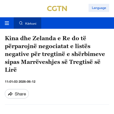
Language
Kërkoni
Kina dhe Zelanda e Re do të
përparojnë negociatat e listës
negative për tregtinë e shërbimeve
sipas Marrëveshjes së Tregtisë së
Lirë
11:01:03 2026-06-12
Share