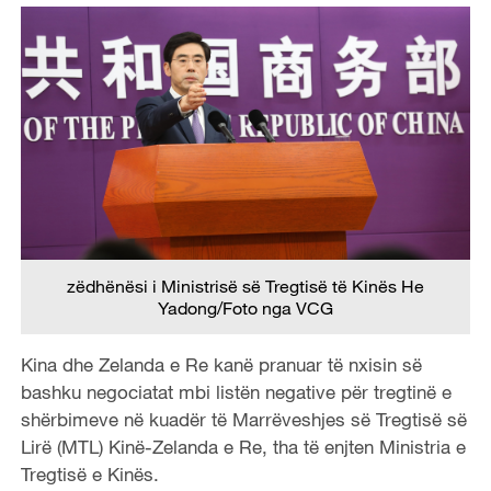
zëdhënësi i Ministrisë së Tregtisë të Kinës He
Yadong/Foto nga VCG
Kina dhe Zelanda e Re kanë pranuar të nxisin së
bashku negociatat mbi listën negative për tregtinë e
shërbimeve në kuadër të Marrëveshjes së Tregtisë së
Lirë (MTL) Kinë-Zelanda e Re, tha të enjten Ministria e
Tregtisë e Kinës.