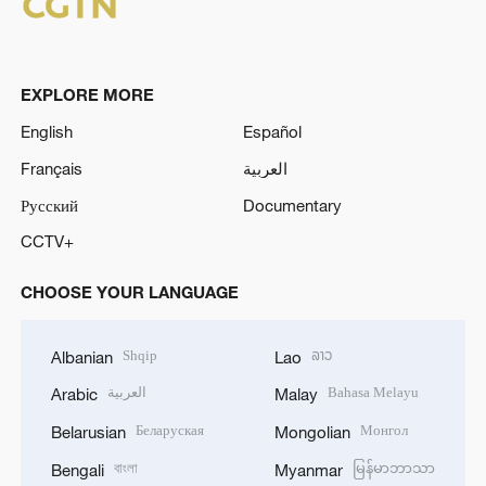
EXPLORE MORE
English
Español
Français
العربية
Русский
Documentary
CCTV+
CHOOSE YOUR LANGUAGE
Shqip
ລາວ
Albanian
Lao
العربية
Bahasa Melayu
Arabic
Malay
Беларуская
Монгол
Belarusian
Mongolian
বাংলা
မြန်မာဘာသာ
Bengali
Myanmar