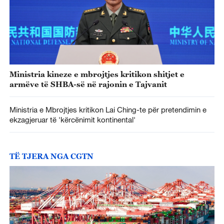
Ministria kineze e mbrojtjes kritikon shitjet e
armëve të SHBA-së në rajonin e Tajvanit
Ministria e Mbrojtjes kritikon Lai Ching-te për pretendimin e
ekzagjeruar të 'kërcënimit kontinental'
TË TJERA NGA CGTN