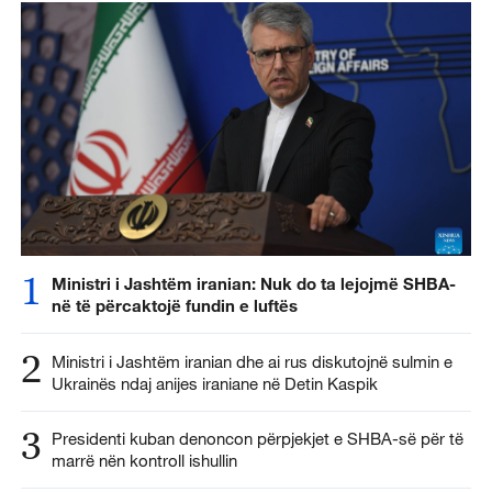
1
Ministri i Jashtëm iranian: Nuk do ta lejojmë SHBA-
në të përcaktojë fundin e luftës
2
Ministri i Jashtëm iranian dhe ai rus diskutojnë sulmin e
Ukrainës ndaj anijes iraniane në Detin Kaspik
3
Presidenti kuban denoncon përpjekjet e SHBA-së për të
marrë nën kontroll ishullin