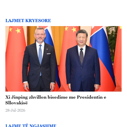
LAJMET KRYESORE
Xi Jinping zhvillon bisedime me Presidentin e
Sllovakisë
28-Jul-2026
LAJME TË NGJASHME