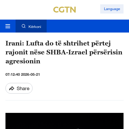
Language
Kërkoni
Irani: Lufta do të shtrihet përtej
rajonit nëse SHBA-Izrael përsërisin
agresionin
07:12:40 2026-05-21
Share