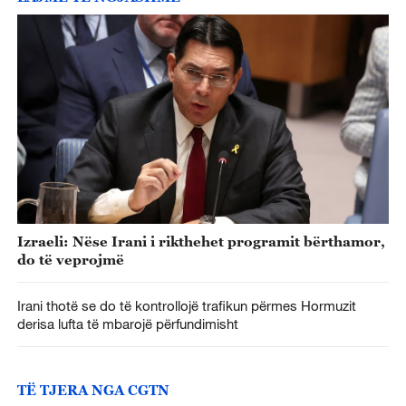
Izraeli: Nëse Irani i rikthehet programit bërthamor,
do të veprojmë
Irani thotë se do të kontrollojë trafikun përmes Hormuzit
derisa lufta të mbarojë përfundimisht
TË TJERA NGA CGTN