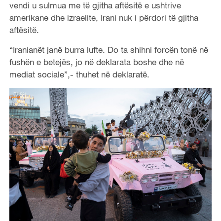
vendi u sulmua me të gjitha aftësitë e ushtrive
amerikane dhe izraelite, Irani nuk i përdori të gjitha
aftësitë.
“Iranianët janë burra lufte. Do ta shihni forcën tonë në
fushën e betejës, jo në deklarata boshe dhe në
mediat sociale”,- thuhet në deklaratë.