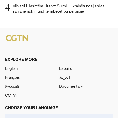
4
Ministri i Jashtëm i Iranit: Sulmi i Ukrainës ndaj anijes
iraniane nuk mund të mbetet pa përgjigje
EXPLORE MORE
English
Español
Français
العربية
Русский
Documentary
CCTV+
CHOOSE YOUR LANGUAGE