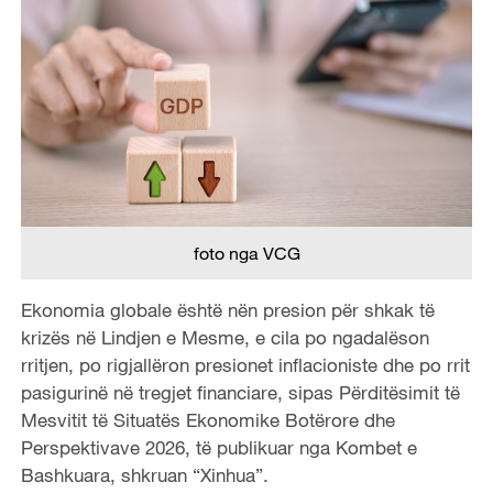
foto nga VCG
Ekonomia globale është nën presion për shkak të
krizës në Lindjen e Mesme, e cila po ngadalëson
rritjen, po rigjallëron presionet inflacioniste dhe po rrit
pasigurinë në tregjet financiare, sipas Përditësimit të
Mesvitit të Situatës Ekonomike Botërore dhe
Perspektivave 2026, të publikuar nga Kombet e
Bashkuara, shkruan “Xinhua”.