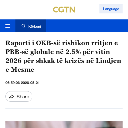
Language
Kërkoni
Raporti i OKB-së rishikon rritjen e
PBB-së globale në 2.5% për vitin
2026 për shkak të krizës në Lindjen
e Mesme
06:59:06 2026-05-21
Share