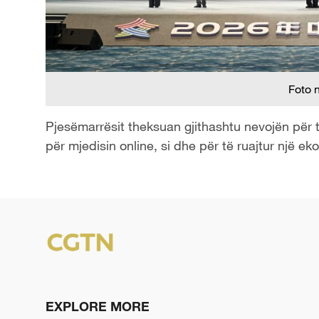
Foto 
Pjesëmarrësit theksuan gjithashtu nevojën për 
për mjedisin online, si dhe për të ruajtur një ek
EXPLORE MORE