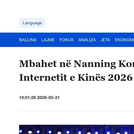
Language
BALLINA
LAJME
FOKUS
ANALIZA
JETA
EKONOM
Mbahet në Nanning Kon
Internetit e Kinës 2026
10:01:28 2026-05-21