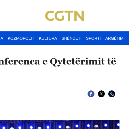
IA
KOZMOPOLIT
KULTURA
SHËNDETI
SPORTI
ARGËTIMI
ferenca e Qytetërimit të