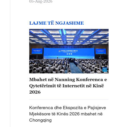
05-Aug-2026
LAJME TË NGJASHME
Mbahet në Nanning Konferenca e
Qytetërimit të Internetit në Kinë
2026
Konferenca dhe Ekspozita e Pajisjeve
Mjekësore të Kinës 2026 mbahet në
Chongqing