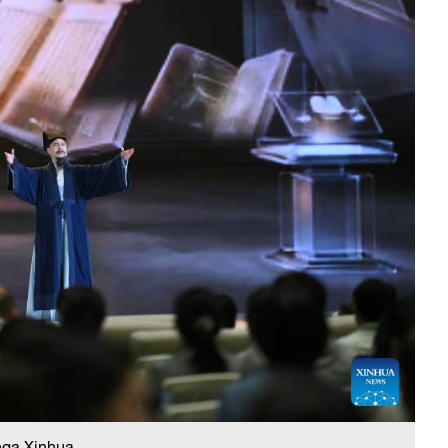
nga Xinhua