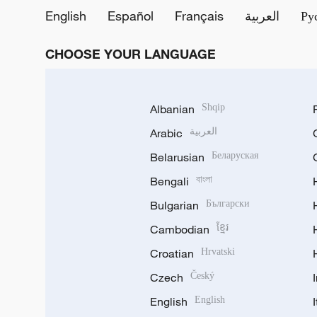
English
Español
Français
العربية
Ру
CHOOSE YOUR LANGUAGE
Albanian
Shqip
Arabic
العربية
Belarusian
Беларуская
Bengali
বাংলা
Bulgarian
Български
Cambodian
ខ្មែរ
Croatian
Hrvatski
Czech
Český
English
English