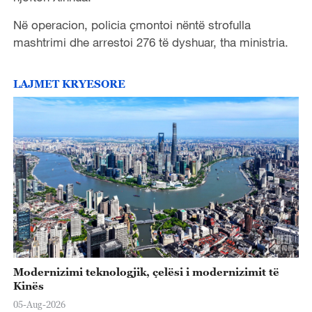
Në operacion, policia çmontoi nëntë strofulla
mashtrimi dhe arrestoi 276 të dyshuar, tha ministria.
LAJMET KRYESORE
Modernizimi teknologjik, çelësi i modernizimit të
Kinës
05-Aug-2026