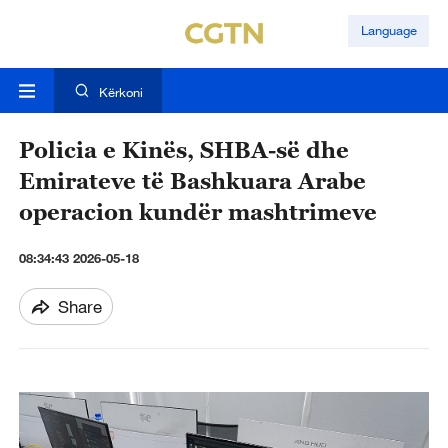
Language
Kërkoni
Policia e Kinës, SHBA-së dhe
Emirateve të Bashkuara Arabe
operacion kundër mashtrimeve
08:34:43 2026-05-18
Share