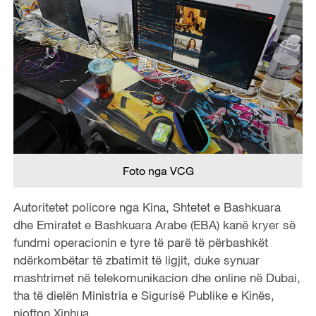
Foto nga VCG
Autoritetet policore nga Kina, Shtetet e Bashkuara
dhe Emiratet e Bashkuara Arabe (EBA) kanë kryer së
fundmi operacionin e tyre të parë të përbashkët
ndërkombëtar të zbatimit të ligjit, duke synuar
mashtrimet në telekomunikacion dhe online në Dubai,
tha të dielën Ministria e Sigurisë Publike e Kinës,
njofton Xinhua.