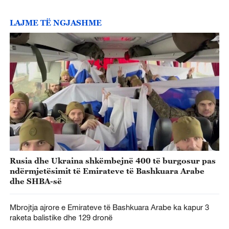
LAJME TË NGJASHME
Rusia dhe Ukraina shkëmbejnë 400 të burgosur pas
ndërmjetësimit të Emirateve të Bashkuara Arabe
dhe SHBA-së
Mbrojtja ajrore e Emirateve të Bashkuara Arabe ka kapur 3
raketa balistike dhe 129 dronë