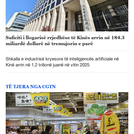
Suficiti i llogarisë rrjedhëse të Kinës arrin në 184.3
miliardë dollarë në tremujorin e parë
Shkalla e industrisë kryesore të inteligjencës artificiale në
Kinë arrin në 1.2 trilionë juanë në vitin 2025
TË TJERA NGA CGTN