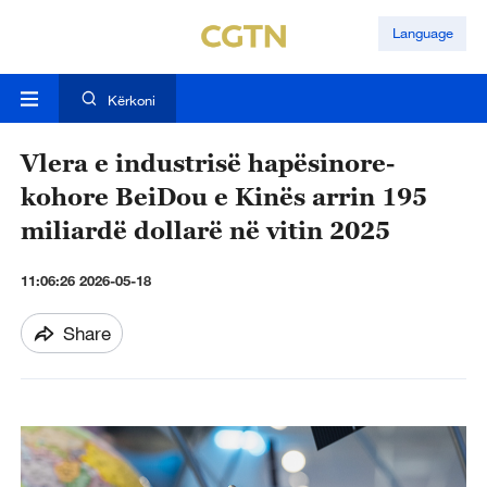
Language
Kërkoni
Vlera e industrisë hapësinore-
kohore BeiDou e Kinës arrin 195
miliardë dollarë në vitin 2025
11:06:26 2026-05-18
Share