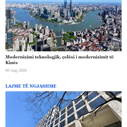
Modernizimi teknologjik, çelësi i modernizimit të
Kinës
05-Aug-2026
LAJME TË NGJASHME