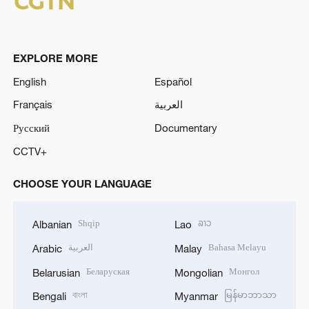
EXPLORE MORE
English
Español
Français
العربية
Русский
Documentary
CCTV+
CHOOSE YOUR LANGUAGE
Shqip
ລາວ
Albanian
Lao
العربية
Bahasa Melayu
Arabic
Malay
Беларуская
Монгол
Belarusian
Mongolian
বাংলা
မြန်မာဘာသာ
Bengali
Myanmar