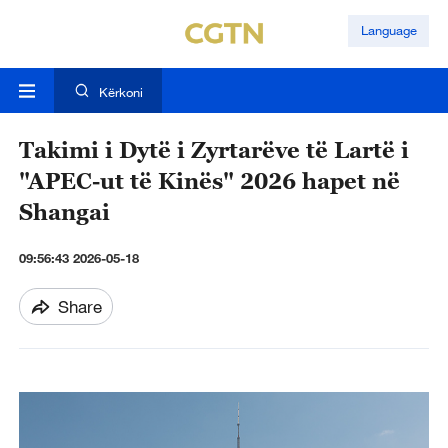
Language
Kërkoni
Takimi i Dytë i Zyrtarëve të Lartë i
"APEC-ut të Kinës" 2026 hapet në
Shangai
09:56:43 2026-05-18
Share