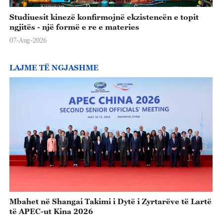
Studiuesit kinezë konfirmojnë ekzistencën e topit
ngjitës - një formë e re e materies
07-Aug-2026
LAJME TË NGJASHME
Mbahet në Shangai Takimi i Dytë i Zyrtarëve të Lartë
të APEC-ut Kina 2026