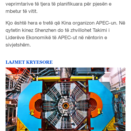
veprimtarive të tjera të planifikuara për pjesën e
mbetur të vitit.
Kjo është hera e tretë që Kina organizon APEC-un. Në
qytetin kinez Shenzhen do të zhvillohet Takimi i
Liderëve Ekonomikë të APEC-ut në nëntorin e
sivjetshëm.
LAJMET KRYESORE