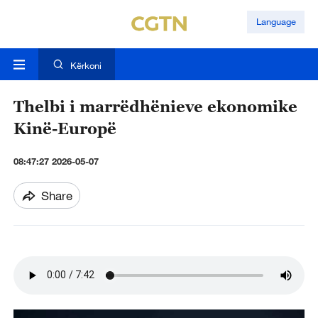
Language
Kërkoni
Thelbi i marrëdhënieve ekonomike
Kinë-Europë
08:47:27 2026-05-07
Share