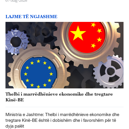
07-Aug-2026
LAJME TË NGJASHME
Thelbi i marrëdhënieve ekonomike dhe tregtare
Kinë-BE
Ministria e Jashtme: Thelbi i marrëdhënieve ekonomike dhe
tregtare Kinë-BE është i dobishëm dhe i favorshëm për të
dyja palët