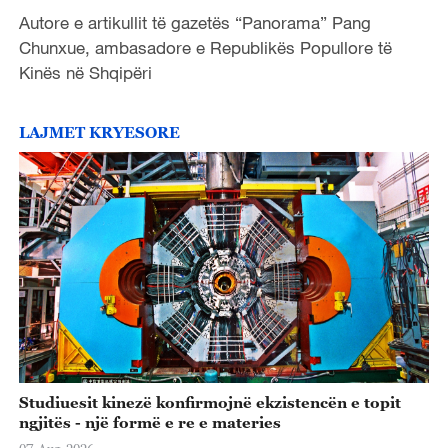
Autore e artikullit të gazetës “Panorama” Pang
Chunxue, ambasadore e Republikës Popullore të
Kinës në Shqipëri
LAJMET KRYESORE
Studiuesit kinezë konfirmojnë ekzistencën e topit
ngjitës - një formë e re e materies