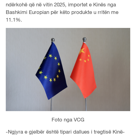
ndërkohë që në vitin 2025, importet e Kinës nga
Bashkimi Europian për këto produkte u rritën me
11.1%.
Foto nga VCG
-Ngjyra e gjelbër është tipari dallues i tregtisë Kinë-