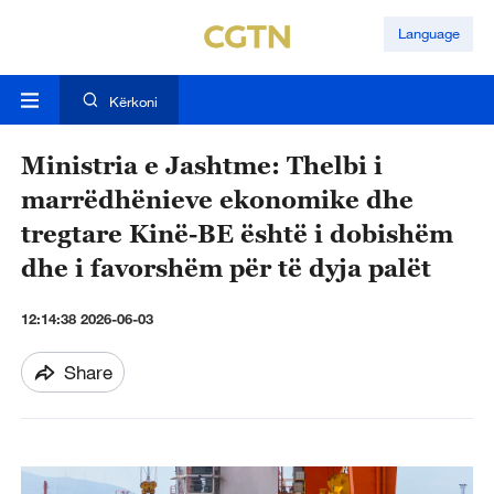
Language
Kërkoni
Ministria e Jashtme: Thelbi i
marrëdhënieve ekonomike dhe
tregtare Kinë-BE është i dobishëm
dhe i favorshëm për të dyja palët
12:14:38 2026-06-03
Share