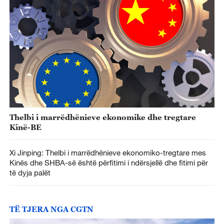
Thelbi i marrëdhënieve ekonomike dhe tregtare
Kinë-BE
Xi Jinping: Thelbi i marrëdhënieve ekonomiko-tregtare mes
Kinës dhe SHBA-së është përfitimi i ndërsjellë dhe fitimi për
të dyja palët
TË TJERA NGA CGTN