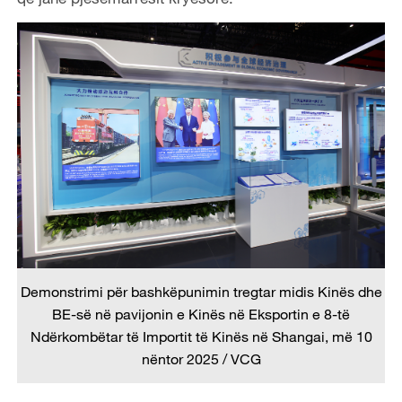
Demonstrimi për bashkëpunimin tregtar midis Kinës dhe
BE-së në pavijonin e Kinës në Eksportin e 8-të
Ndërkombëtar të Importit të Kinës në Shangai, më 10
nëntor 2025 / VCG