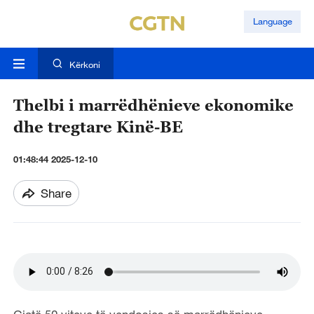
Language
Kërkoni
Thelbi i marrëdhënieve ekonomike
dhe tregtare Kinë-BE
01:48:44 2025-12-10
Share