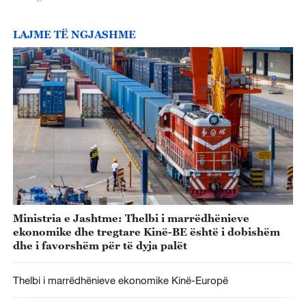
LAJME TË NGJASHME
Ministria e Jashtme: Thelbi i marrëdhënieve
ekonomike dhe tregtare Kinë-BE është i dobishëm
dhe i favorshëm për të dyja palët
Thelbi i marrëdhënieve ekonomike Kinë-Europë