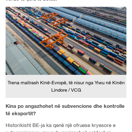
Trena mallrash Kinë-Evropë, të nisur nga Yiwu në Kinën
Lindore / VCG
Kina po angazhohet në subvencione dhe kontrolle
të eksportit?
Historikisht BE-ja ka qenë një ofruese kryesore e