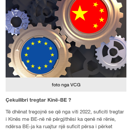
foto nga VCG
Çekuilibri tregtar Kinë-BE ?
Të dhënat tregojnë se që nga viti 2022, suficiti tregtar
i Kinës me BE-në në përgjithësi ka qenë në rënie,
ndërsa BE-ja ka ruajtur një suficit përsa i përket