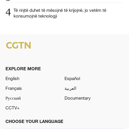
4
Të rinjtë duhet të mësojnë të krijojnë, jo vetëm të
konsumojnë teknologji
EXPLORE MORE
English
Español
Français
العربية
Русский
Documentary
CCTV+
CHOOSE YOUR LANGUAGE