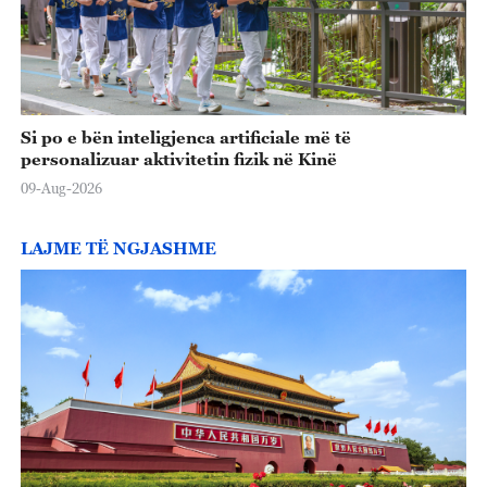
Si po e bën inteligjenca artificiale më të
personalizuar aktivitetin fizik në Kinë
09-Aug-2026
LAJME TË NGJASHME