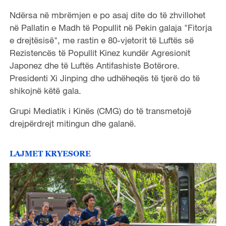
Ndërsa në mbrëmjen e po asaj dite do të zhvillohet
në Pallatin e Madh të Popullit në Pekin galaja "Fitorja
e drejtësisë", me rastin e 80-vjetorit të Luftës së
Rezistencës të Popullit Kinez kundër Agresionit
Japonez dhe të Luftës Antifashiste Botërore.
Presidenti Xi Jinping dhe udhëheqës të tjerë do të
shikojnë këtë gala.
Grupi Mediatik i Kinës (CMG) do të transmetojë
drejpërdrejt mitingun dhe galanë.
LAJMET KRYESORE