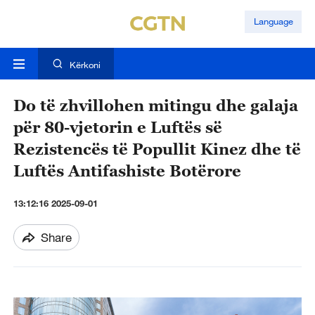
Language
Kërkoni
Do të zhvillohen mitingu dhe galaja
për 80-vjetorin e Luftës së
Rezistencës të Popullit Kinez dhe të
Luftës Antifashiste Botërore
13:12:16 2025-09-01
Share