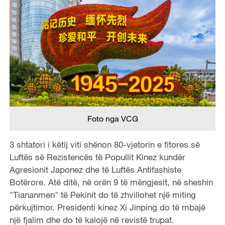
Foto nga VCG
3 shtatori i këtij viti shënon 80-vjetorin e fitores së
Luftës së Rezistencës të Popullit Kinez kundër
Agresionit Japonez dhe të Luftës Antifashiste
Botërore. Atë ditë, në orën 9 të mëngjesit, në sheshin
"Tiananmen" të Pekinit do të zhvillohet një miting
përkujtimor. Presidenti kinez Xi Jinping do të mbajë
një fjalim dhe do të kalojë në revistë trupat.