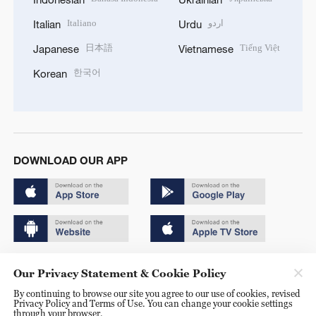
Italiano
اردو
Italian
Urdu
日本語
Tiếng Việt
Japanese
Vietnamese
한국어
Korean
DOWNLOAD OUR APP
Copyright © 2024 CGTN.
Our Privacy Statement & Cookie Policy
京ICP备20000184号
By continuing to browse our site you agree to our use of cookies, revised
Privacy Policy and Terms of Use. You can change your cookie settings
京公网安备 11010502050052号
through your browser.