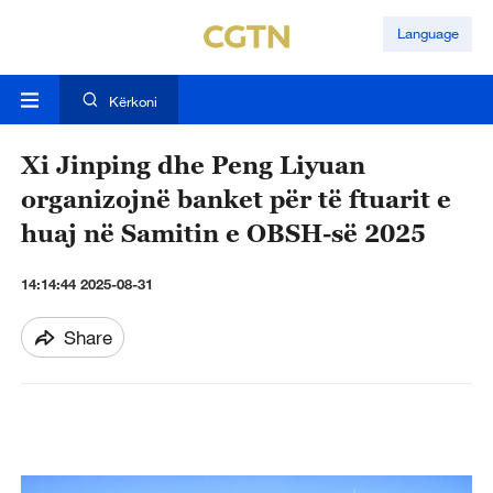
Language
Kërkoni
Xi Jinping dhe Peng Liyuan
organizojnë banket për të ftuarit e
huaj në Samitin e OBSH-së 2025
14:14:44 2025-08-31
Share