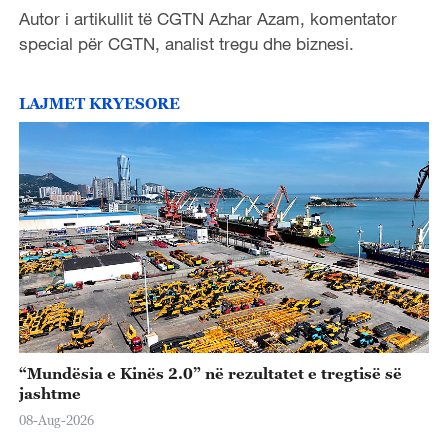
Autor i artikullit të CGTN Azhar Azam, komentator
special për CGTN, analist tregu dhe biznesi.
LAJMET KRYESORE
“Mundësia e Kinës 2.0” në rezultatet e tregtisë së
jashtme
08-Aug-2026