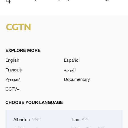
EXPLORE MORE
English
Español
Français
العربية
Русский
Documentary
CCTV+
CHOOSE YOUR LANGUAGE
Shqip
ລາວ
Albanian
Lao