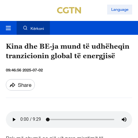
Language
Kërkoni
Kina dhe BE-ja mund të udhëheqin
tranzicionin global të energjisë
09:46:56 2025-07-02
Share