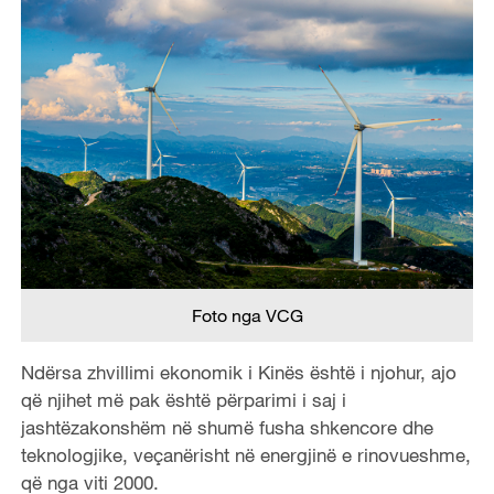
Foto nga VCG
Ndërsa zhvillimi ekonomik i Kinës është i njohur, ajo
që njihet më pak është përparimi i saj i
jashtëzakonshëm në shumë fusha shkencore dhe
teknologjike, veçanërisht në energjinë e rinovueshme,
që nga viti 2000.