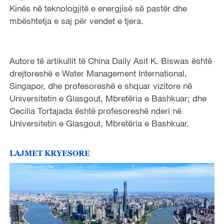
Kinës në teknologjitë e energjisë së pastër dhe
mbështetja e saj për vendet e tjera.
Autore të artikullit të China Daily Asit K. Biswas është
drejtoreshë e Water Management International,
Singapor, dhe profesoreshë e shquar vizitore në
Universitetin e Glasgout, Mbretëria e Bashkuar; dhe
Cecilia Tortajada është profesoreshë nderi në
Universitetin e Glasgout, Mbretëria e Bashkuar.
LAJMET KRYESORE