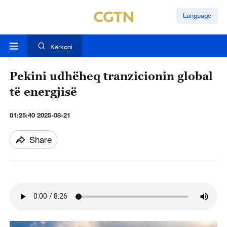
Language
Kërkoni
Pekini udhëheq tranzicionin global
të energjisë
01:25:40 2025-08-21
Share