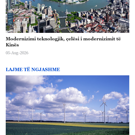
Modernizimi teknologjik, çelësi i modernizimit të
Kinës
05-Aug-2026
LAJME TË NGJASHME