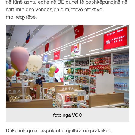
në Kinë ashtu edhe në BE duhet të bashkëpunojnë në
hartimin dhe vendosjen e mjeteve efektive
mbikëqyrëse.
foto nga VCG
Duke integruar aspektet e gjelbra në praktikën