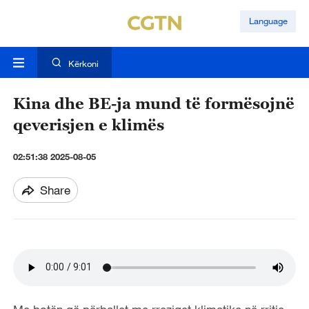
Language
Kërkoni
Kina dhe BE-ja mund të formësojnë
qeverisjen e klimës
02:51:38 2025-08-05
Share