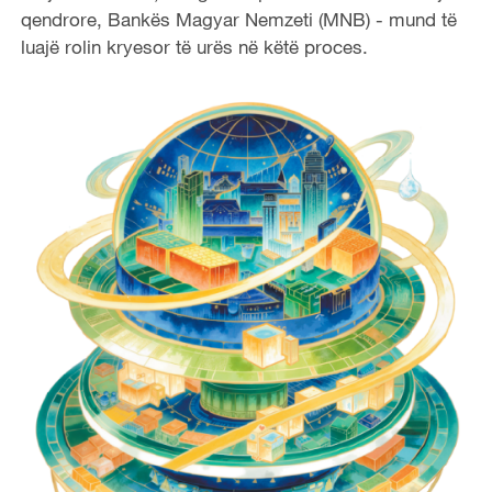
qendrore, Bankës Magyar Nemzeti (MNB) - mund të
luajë rolin kryesor të urës në këtë proces.