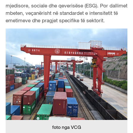
mjedisore, sociale dhe qeverisëse (ESG). Por dallimet
mbeten, veçanërisht në standardet e intensitetit të
emetimeve dhe pragjet specifike të sektorit.
foto nga VCG