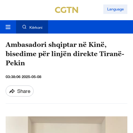
Language
Kërkoni
Ambasadori shqiptar në Kinë,
bisedime për linjën direkte Tiranë-
Pekin
03:38:06 2025-05-08
Share