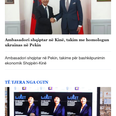
Ambasadori shqiptar në Kinë, takim me homologun
ukrainas në Pekin
Ambasadori shqiptar në Pekin, takime për bashkëpunimin
ekonomik Shqipëri-Kinë
TË TJERA NGA CGTN