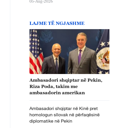
05-Aug-2026
LAJME TË NGJASHME
Ambasadori shqiptar në Pekin,
Riza Poda, takim me
ambasadorin amerikan
Ambasadori shqiptar në Kinë pret
homologun sllovak në përfaqësinë
diplomatike në Pekin