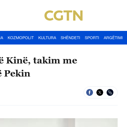
IA
KOZMOPOLIT
KULTURA
SHËNDETI
SPORTI
ARGËTIMI
ë Kinë, takim me
ë Pekin