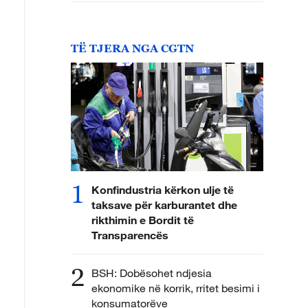
TË TJERA NGA CGTN
1
Konfindustria kërkon ulje të
taksave për karburantet dhe
rikthimin e Bordit të
Transparencës
2
BSH: Dobësohet ndjesia
ekonomike në korrik, rritet besimi i
konsumatorëve