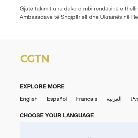
Gjatë takimit u ra dakord mbi rëndësinë e thel
Ambasadave të Shqipërisë dhe Ukrainës në Rep
EXPLORE MORE
English
Español
Français
العربية
Ру
CHOOSE YOUR LANGUAGE