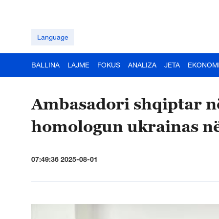
Language
BALLINA
LAJME
FOKUS
ANALIZA
JETA
EKONOM
Ambasadori shqiptar n
homologun ukrainas n
07:49:36 2025-08-01