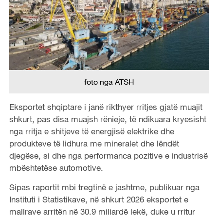
foto nga ATSH
Eksportet shqiptare i janë rikthyer rritjes gjatë muajit
shkurt, pas disa muajsh rënieje, të ndikuara kryesisht
nga rritja e shitjeve të energjisë elektrike dhe
produkteve të lidhura me mineralet dhe lëndët
djegëse, si dhe nga performanca pozitive e industrisë
mbështetëse automotive.
Sipas raportit mbi tregtinë e jashtme, publikuar nga
Instituti i Statistikave, në shkurt 2026 eksportet e
mallrave arritën në 30.9 miliardë lekë, duke u rritur