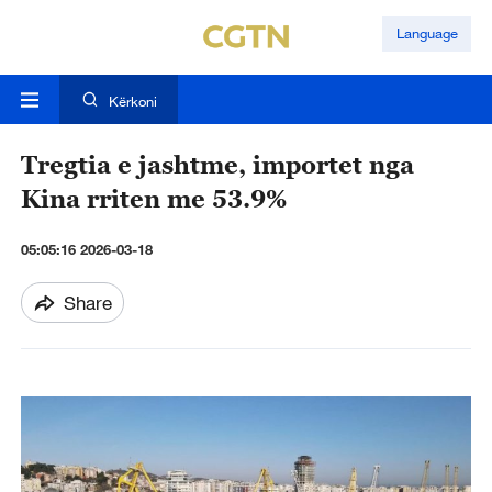
Language
Kërkoni
Tregtia e jashtme, importet nga
Kina rriten me 53.9%
05:05:16 2026-03-18
Share