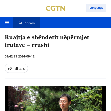
Language
Kërkoni
Ruajtja e shëndetit nëpërmjet
frutave – rrushi
03:42:33 2024-09-12
Share