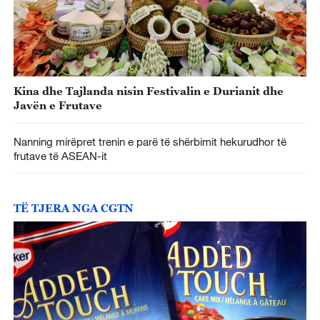
Kina dhe Tajlanda nisin Festivalin e Durianit dhe
Javën e Frutave
Nanning mirëpret trenin e parë të shërbimit hekurudhor të
frutave të ASEAN-it
TË TJERA NGA CGTN