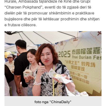
Rurale, Ambasada tajlandeze në Kinë dhe Grupi
“Charoen Pokphand”, eventi do të zgjasë deri të
dielën për të promovuar shkëmbimin e praktikave
bujqësore dhe për të lehtësuar prodhimin dhe shitjen
e frutave cilësore.
foto nga "ChinaDaily"