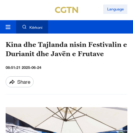
Language
Kërkoni
Kina dhe Tajlanda nisin Festivalin e
Durianit dhe Javën e Frutave
08:51:21 2025-06-24
Share