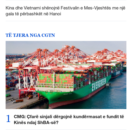
Kina dhe Vietnami shënojnë Festivalin e Mes-Vjeshtës me një
gala të përbashkët në Hanoi
TË TJERA NGA CGTN
1
CMG: Çfarë sinjali dërgojnë kundërmasat e fundit të
Kinës ndaj ShBA-së?