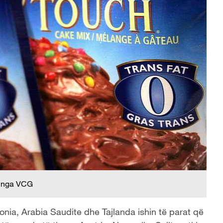
 nga VCG
lonia, Arabia Saudite dhe Tajlanda ishin të parat që