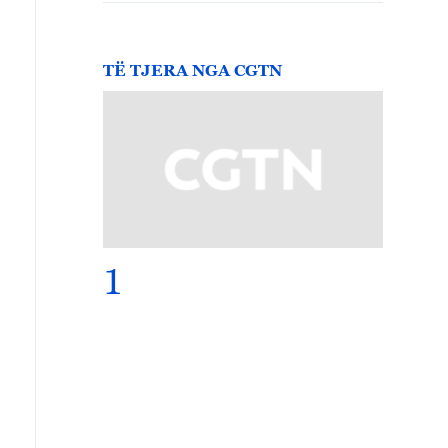
TË TJERA NGA CGTN
1