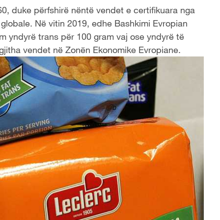
0, duke përfshirë nëntë vendet e certifikuara nga
globale. Në vitin 2019, edhe Bashkimi Evropian
ram yndyrë trans për 100 gram vaj ose yndyrë të
ë gjitha vendet në Zonën Ekonomike Evropiane.