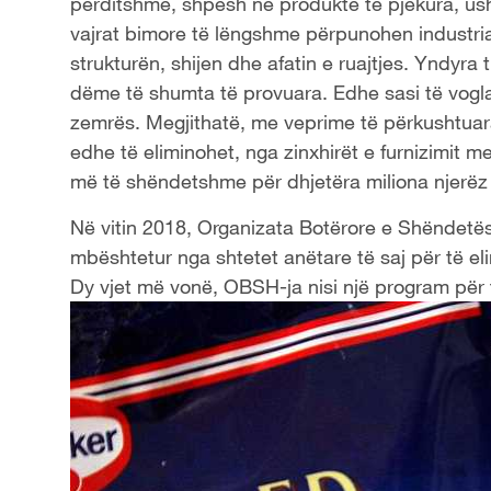
përditshme, shpesh në produkte të pjekura, ush
vajrat bimore të lëngshme përpunohen industria
strukturën, shijen dhe afatin e ruajtjes. Yndyra
dëme të shumta të provuara. Edhe sasi të vogla
zemrës. Megjithatë, me veprime të përkushtuar
edhe të eliminohet, nga zinxhirët e furnizimit 
më të shëndetshme për dhjetëra miliona njerëz 
Në vitin 2018, Organizata Botërore e Shëndetësis
mbështetur nga shtetet anëtare të saj për të e
Dy vjet më vonë, OBSH-ja nisi një program për