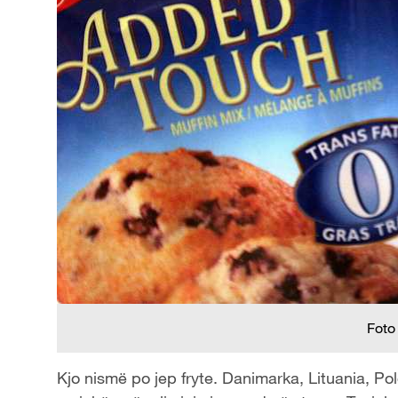
Foto
Kjo nismë po jep fryte. Danimarka, Lituania, Po