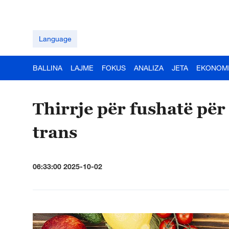
Language
BALLINA
LAJME
FOKUS
ANALIZA
JETA
EKONOM
Thirrje për fushatë për
trans
06:33:00 2025-10-02