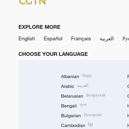
EXPLORE MORE
English
Español
Français
العربية
Ру
CHOOSE YOUR LANGUAGE
Albanian
Shqip
Arabic
العربية
Belarusian
Беларуская
Bengali
বাংলা
Bulgarian
Български
Cambodian
ខ្មែរ