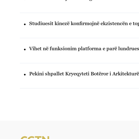
Studiuesit kinezë konfirmojnë ekzistencën e topi
Vihet në funksionim platforma e parë lundrues
Pekini shpallet Kryeqyteti Botëror i Arkitekt