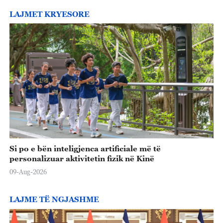
LAJMET KRYESORE
Si po e bën inteligjenca artificiale më të
personalizuar aktivitetin fizik në Kinë
09-Aug-2026
LAJME TË NGJASHME