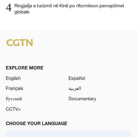
4
Ringjallja e turizmit në Kinë po riformëson perceptimet
globale
EXPLORE MORE
English
Español
Français
العربية
Русский
Documentary
CCTV+
CHOOSE YOUR LANGUAGE