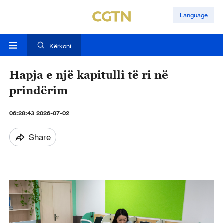
Language
Kërkoni
Hapja e një kapitulli të ri në
prindërim
06:28:43 2026-07-02
Share