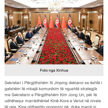
Foto nga Xinhua
Sekretari i Përgjithshëm Xi Jinping deklaroi se është i
gatshëm të mbajë komunikim të ngushtë strategjik
me Sekretarin e Përgjithshëm Kim Jong Un, për të
udhëhequr marrëdhëniet Kinë-Kore e Veriut në nivele
të reja. Kina gjithashtu propozoi që, duke marrë si