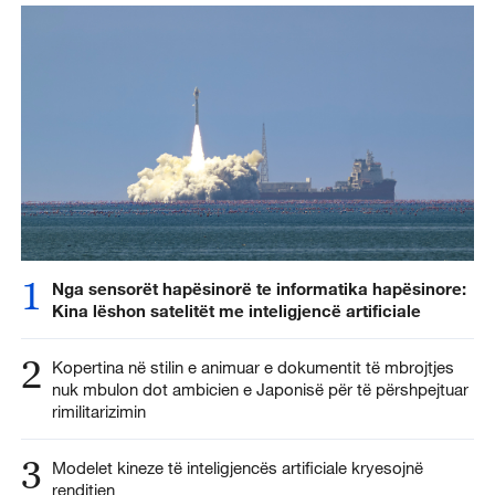
1
Nga sensorët hapësinorë te informatika hapësinore:
Kina lëshon satelitët me inteligjencë artificiale
2
Kopertina në stilin e animuar e dokumentit të mbrojtjes
nuk mbulon dot ambicien e Japonisë për të përshpejtuar
rimilitarizimin
3
Modelet kineze të inteligjencës artificiale kryesojnë
renditjen