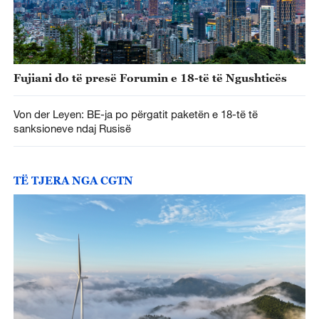
Fujiani do të presë Forumin e 18-të të Ngushticës
Von der Leyen: BE-ja po përgatit paketën e 18-të të
sanksioneve ndaj Rusisë
TË TJERA NGA CGTN