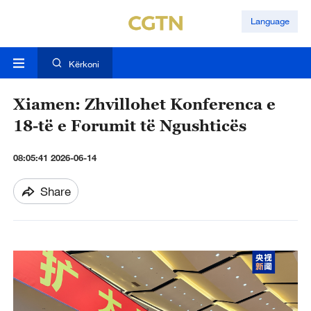
Language
Kërkoni
Xiamen: Zhvillohet Konferenca e
18-të e Forumit të Ngushticës
08:05:41 2026-06-14
Share