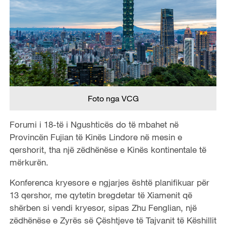
Foto nga VCG
Forumi i 18-të i Ngushticës do të mbahet në
Provincën Fujian të Kinës Lindore në mesin e
qershorit, tha një zëdhënëse e Kinës kontinentale të
mërkurën.
Konferenca kryesore e ngjarjes është planifikuar për
13 qershor, me qytetin bregdetar të Xiamenit që
shërben si vendi kryesor, sipas Zhu Fenglian, një
zëdhënëse e Zyrës së Çështjeve të Tajvanit të Këshillit