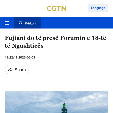
Language
Kërkoni
Fujiani do të presë Forumin e 18-të
të Ngushticës
11:22:17 2026-06-03
Share