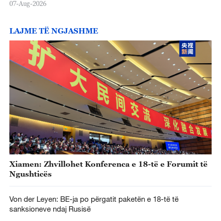
07-Aug-2026
LAJME TË NGJASHME
Xiamen: Zhvillohet Konferenca e 18-të e Forumit të
Ngushticës
Von der Leyen: BE-ja po përgatit paketën e 18-të të
sanksioneve ndaj Rusisë