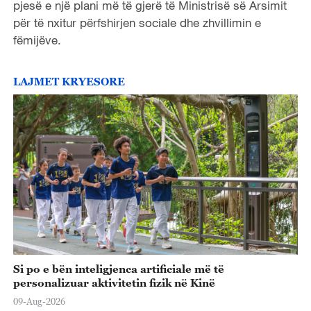
pjesë e një plani më të gjerë të Ministrisë së Arsimit
për të nxitur përfshirjen sociale dhe zhvillimin e
fëmijëve.
LAJMET KRYESORE
Si po e bën inteligjenca artificiale më të
personalizuar aktivitetin fizik në Kinë
09-Aug-2026