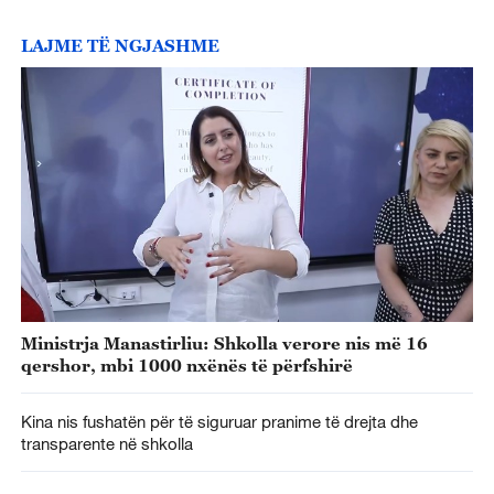
LAJME TË NGJASHME
Ministrja Manastirliu: Shkolla verore nis më 16
qershor, mbi 1000 nxënës të përfshirë
Kina nis fushatën për të siguruar pranime të drejta dhe
transparente në shkolla