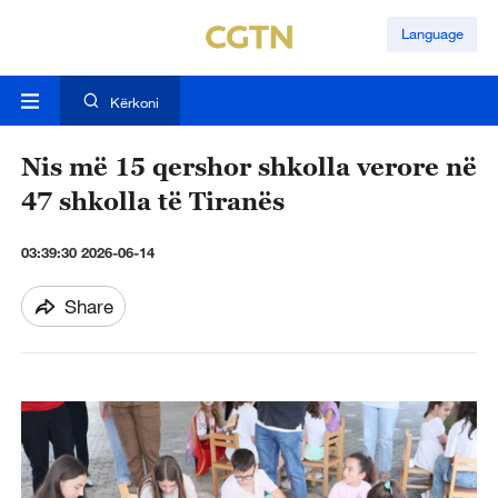
Language
Kërkoni
Nis më 15 qershor shkolla verore në
47 shkolla të Tiranës
03:39:30 2026-06-14
Share