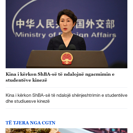
Kina i kërkon ShBA-së të ndalojnë ngacmimin e
studentëve kinezë
Kina i kërkon ShBA-së të ndalojë shënjeshtrimin e studentëve
dhe studiuesve kinezë
TË TJERA NGA CGTN