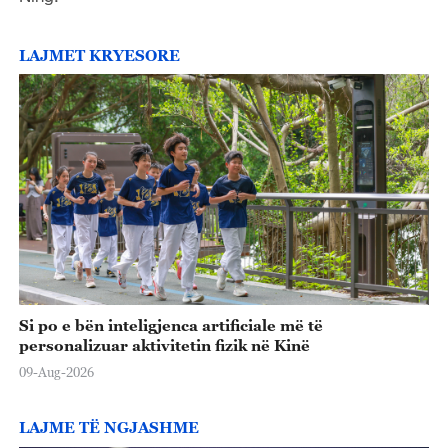
LAJMET KRYESORE
Si po e bën inteligjenca artificiale më të
personalizuar aktivitetin fizik në Kinë
09-Aug-2026
LAJME TË NGJASHME