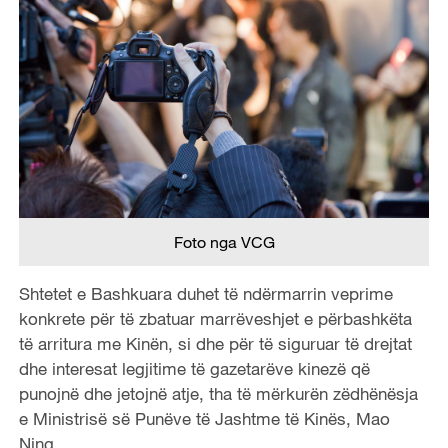
Foto nga VCG
Shtetet e Bashkuara duhet të ndërmarrin veprime
konkrete për të zbatuar marrëveshjet e përbashkëta
të arritura me Kinën, si dhe për të siguruar të drejtat
dhe interesat legjitime të gazetarëve kinezë që
punojnë dhe jetojnë atje, tha të mërkurën zëdhënësja
e Ministrisë së Punëve të Jashtme të Kinës, Mao
Ning.