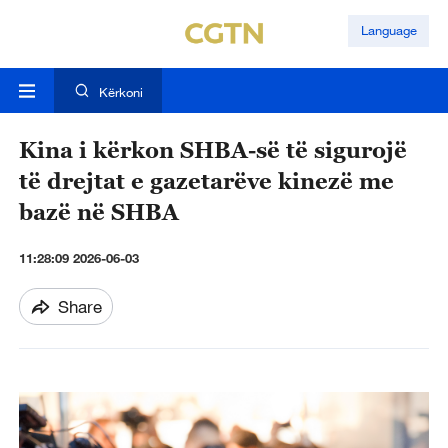
Language
Kërkoni
Kina i kërkon SHBA-së të sigurojë
të drejtat e gazetarëve kinezë me
bazë në SHBA
11:28:09 2026-06-03
Share