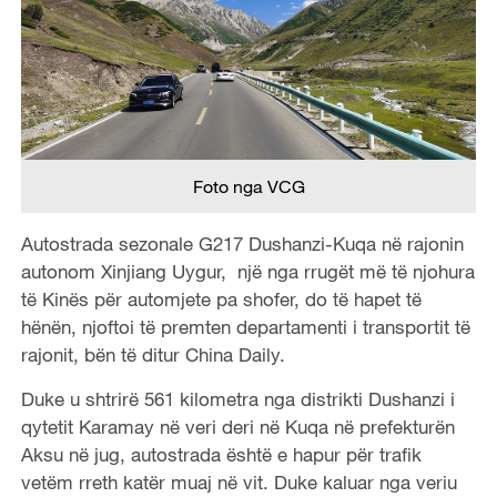
Foto nga VCG
Autostrada sezonale G217 Dushanzi-Kuqa në rajonin
autonom Xinjiang Uygur, një nga rrugët më të njohura
të Kinës për automjete pa shofer, do të hapet të
hënën, njoftoi të premten departamenti i transportit të
rajonit, bën të ditur China Daily.
Duke u shtrirë 561 kilometra nga distrikti Dushanzi i
qytetit Karamay në veri deri në Kuqa në prefekturën
Aksu në jug, autostrada është e hapur për trafik
vetëm rreth katër muaj në vit. Duke kaluar nga veriu