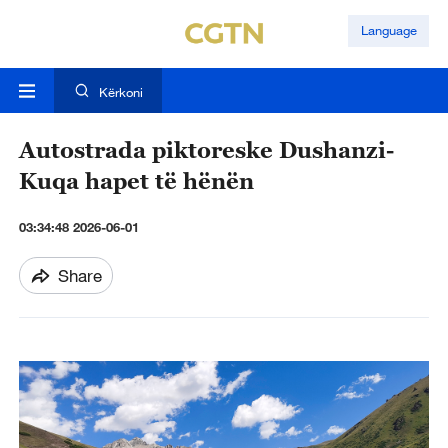
Language
Kërkoni
Autostrada piktoreske Dushanzi-
Kuqa hapet të hënën
03:34:48 2026-06-01
Share