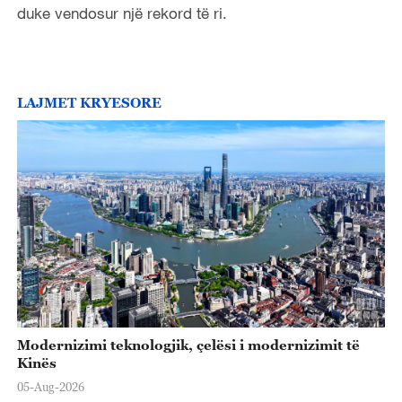
duke vendosur një rekord të ri.
LAJMET KRYESORE
Modernizimi teknologjik, çelësi i modernizimit të
Kinës
05-Aug-2026