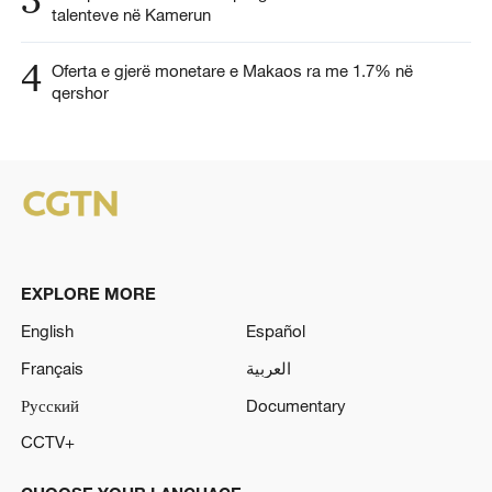
talenteve në Kamerun
4
Oferta e gjerë monetare e Makaos ra me 1.7% në
qershor
EXPLORE MORE
English
Español
Français
العربية
Русский
Documentary
CCTV+