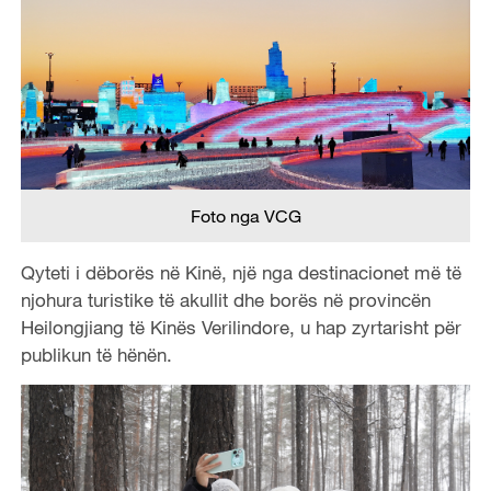
Foto nga VCG
Qyteti i dëborës në Kinë, një nga destinacionet më të
njohura turistike të akullit dhe borës në provincën
Heilongjiang të Kinës Verilindore, u hap zyrtarisht për
publikun të hënën.