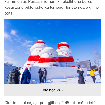
kulmin e saj. Peizazhi romantik i akullit dhe borës i
kësaj zone piktoreske ka tërhequr turistë nga e gjithë
bota.
Foto nga VCG
Dimrin e kaluar, ajo priti gjithsej 1.45 milionë turistë,