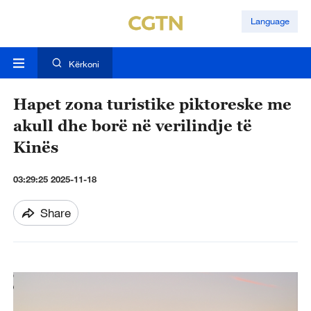
Language
Kërkoni
Hapet zona turistike piktoreske me
akull dhe borë në verilindje të
Kinës
03:29:25 2025-11-18
Share