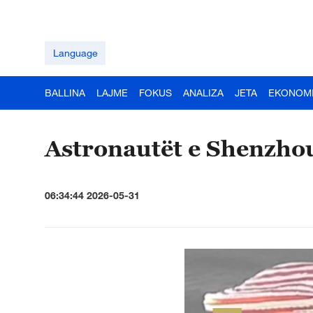
Language
BALLINA
LAJME
FOKUS
ANALIZA
JETA
EKONOM
Astronautët e Shenzho
06:34:44 2026-05-31