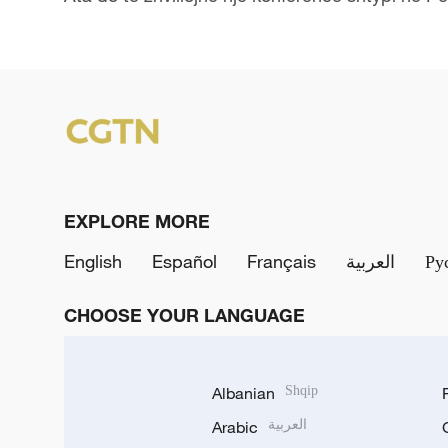
EXPLORE MORE
English
Español
Français
العربية
Ру
CHOOSE YOUR LANGUAGE
Albanian
Shqip
Arabic
العربية