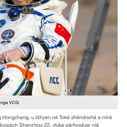
 nga VCG
ng Hongzhang, u kthyen në Tokë shëndoshë e mirë
kuipazh Shenzhou-22, duke përfunduar një