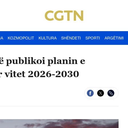
IA
KOZMOPOLIT
KULTURA
SHËNDETI
SPORTI
ARGËTIMI
në publikoi planin e
r vitet 2026-2030