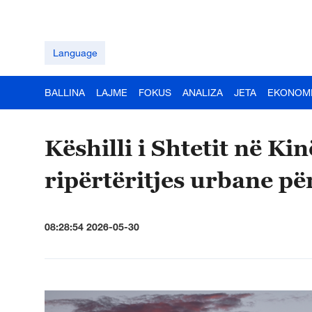
Language
BALLINA
LAJME
FOKUS
ANALIZA
JETA
EKONOM
Këshilli i Shtetit në Ki
ripërtëritjes urbane pë
08:28:54 2026-05-30