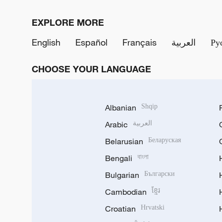
EXPLORE MORE
English
Español
Français
العربية
Ру
CHOOSE YOUR LANGUAGE
Albanian
Shqip
Arabic
العربية
Belarusian
Беларуская
Bengali
বাংলা
Bulgarian
Български
Cambodian
ខ្មែរ
Croatian
Hrvatski