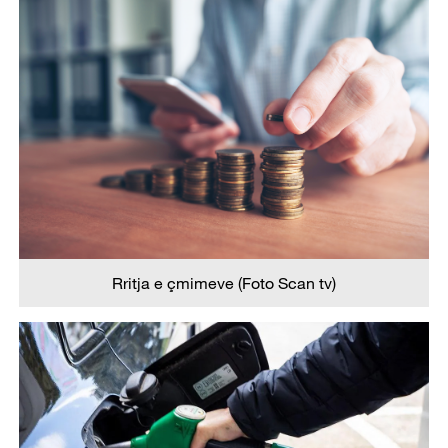
Rritja e çmimeve (Foto Scan tv)