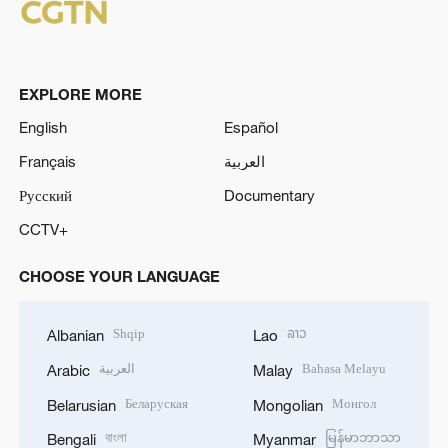
EXPLORE MORE
English
Español
Français
العربية
Русский
Documentary
CCTV+
CHOOSE YOUR LANGUAGE
Shqip
ລາວ
Albanian
Lao
العربية
Bahasa Melayu
Arabic
Malay
Беларуская
Монгол
Belarusian
Mongolian
বাংলা
မြန်မာဘာသာ
Bengali
Myanmar