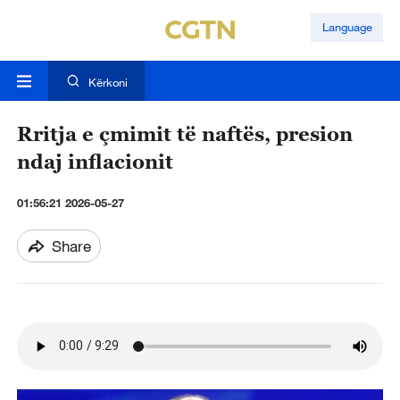
Language
Kërkoni
Rritja e çmimit të naftës, presion
ndaj inflacionit
01:56:21 2026-05-27
Share