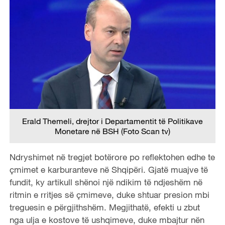
Erald Themeli, drejtor i Departamentit të Politikave
Monetare në BSH (Foto Scan tv)
Ndryshimet në tregjet botërore po reflektohen edhe te
çmimet e karburanteve në Shqipëri. Gjatë muajve të
fundit, ky artikull shënoi një ndikim të ndjeshëm në
ritmin e rritjes së çmimeve, duke shtuar presion mbi
treguesin e përgjithshëm. Megjithatë, efekti u zbut
nga ulja e kostove të ushqimeve, duke mbajtur nën