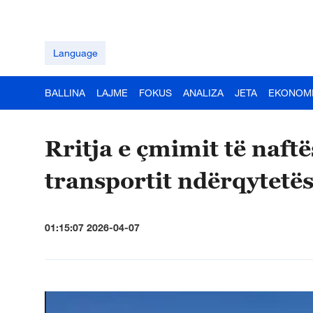
Language
BALLINA
LAJME
FOKUS
ANALIZA
JETA
EKONOM
Rritja e çmimit të naftë
transportit ndërqytetë
01:15:07 2026-04-07