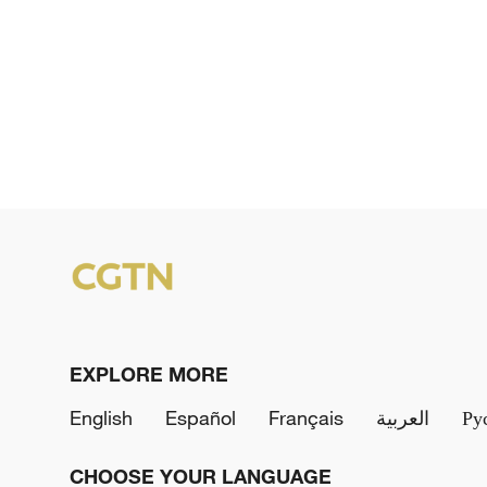
EXPLORE MORE
English
Español
Français
العربية
Ру
CHOOSE YOUR LANGUAGE