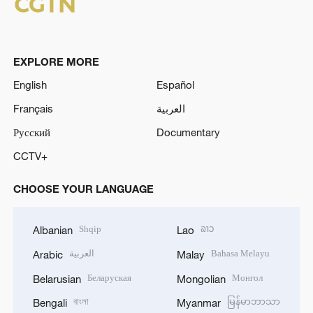
EXPLORE MORE
English
Español
Français
العربية
Русский
Documentary
CCTV+
CHOOSE YOUR LANGUAGE
Shqip
ລາວ
Albanian
Lao
العربية
Bahasa Melayu
Arabic
Malay
Беларуская
Монгол
Belarusian
Mongolian
বাংলা
မြန်မာဘာသာ
Bengali
Myanmar